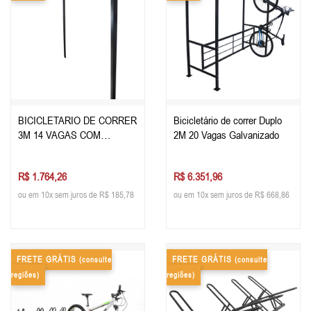
BICICLETARIO DE CORRER
Bicicletário de correr Duplo
3M 14 VAGAS COM
2M 20 Vagas Galvanizado
MADEIRA
R$ 1.764,26
R$ 6.351,96
ou em 10x sem juros de R$ 185,78
ou em 10x sem juros de R$ 668,86
FRETE GRÁTIS
FRETE GRÁTIS
(consulte
(consulte
regiões)
regiões)