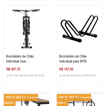
Bicicletário de Chão
Bicicletário de Chão
Individual Inox
Individual para MTB
Estacionamento de Bike
Estacionamento de Bike
R$ 307,75
R$ 137,55
ou em 10x sem juros de R$ 32,33
ou em 3x sem juros de R$ 48,26
FRETE GRÁTIS
FRETE GRÁTIS
(consulte
(consulte
regiões)
regiões)