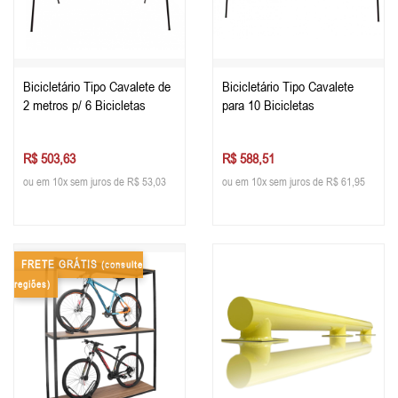
Bicicletário Tipo Cavalete de
Bicicletário Tipo Cavalete
2 metros p/ 6 Bicicletas
para 10 Bicicletas
R$ 503,63
R$ 588,51
ou em 10x sem juros de R$ 53,03
ou em 10x sem juros de R$ 61,95
FRETE GRÁTIS
(consulte
regiões)