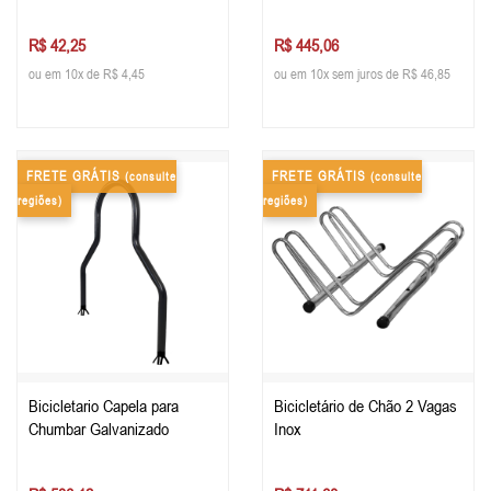
R$ 42,25
R$ 445,06
ou em 10x de R$ 4,45
ou em 10x sem juros de R$ 46,85
FRETE GRÁTIS
FRETE GRÁTIS
(consulte
(consulte
regiões)
regiões)
Bicicletario Capela para
Bicicletário de Chão 2 Vagas
Chumbar Galvanizado
Inox