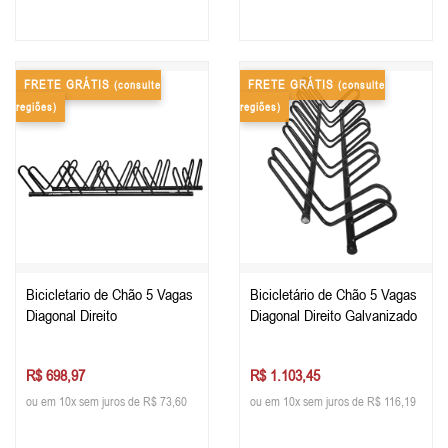
FRETE GRÁTIS
FRETE GRÁTIS
(consulte
(consulte
regiões)
regiões)
Bicicletario de Chão 5 Vagas
Bicicletário de Chão 5 Vagas
Diagonal Direito
Diagonal Direito Galvanizado
R$ 698,97
R$ 1.103,45
ou em 10x sem juros de R$ 73,60
ou em 10x sem juros de R$ 116,19