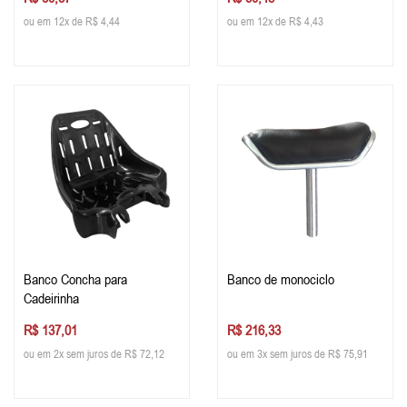
ou em 12x de R$ 4,44
ou em 12x de R$ 4,43
Banco Concha para
Banco de monociclo
Cadeirinha
R$ 137,01
R$ 216,33
ou em 2x sem juros de R$ 72,12
ou em 3x sem juros de R$ 75,91