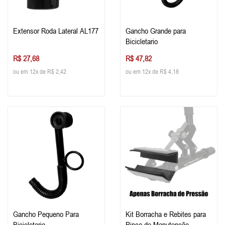
Extensor Roda Lateral AL177
Gancho Grande para
Bicicletario
R$ 27,68
R$ 47,82
ou em 12x de R$ 2,42
ou em 12x de R$ 4,18
Gancho Pequeno Para
Kit Borracha e Rebites para
Bicicletario
Pinça de Manutenção