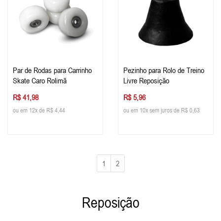
Par de Rodas para Carrinho
Pezinho para Rolo de Treino
Skate Caro Rolimã
Livre Reposição
R$ 41,98
R$ 5,96
ou em 12x de R$ 4,44
ou em 10x sem juros de R$ 0,63
1
2
Reposição