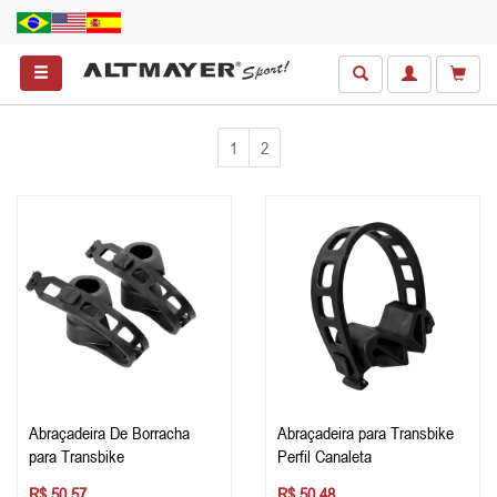
1
2
Abraçadeira De Borracha
Abraçadeira para Transbike
para Transbike
Perfil Canaleta
R$ 50,57
R$ 50,48