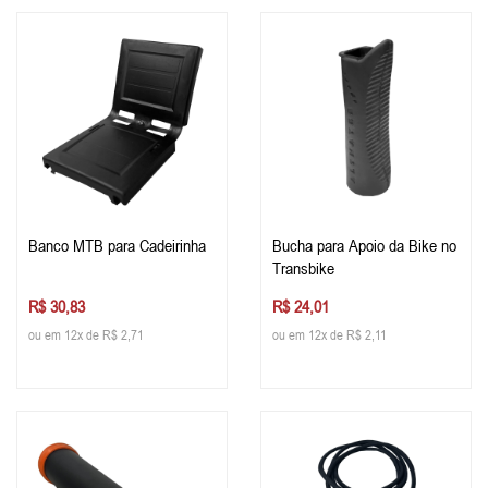
Banco MTB para Cadeirinha
Bucha para Apoio da Bike no
Transbike
R$ 30,83
R$ 24,01
ou em 12x de R$ 2,71
ou em 12x de R$ 2,11