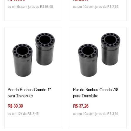
ou em 6x sem juros de R$ 98,90
ou em 10x sem juros de R$ 2,65
Par de Buchas Grande 1"
Par de Buchas Grande 7/8
para Transbike
para Transbike
R$ 39,39
R$ 37,26
ou em 12x de R$ 3,45
ou em 10x sem juros de R$ 3,91