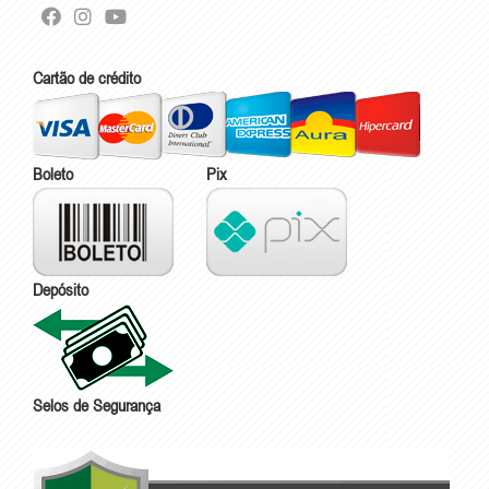
Cartão de crédito
Boleto
Pix
Depósito
Selos de Segurança