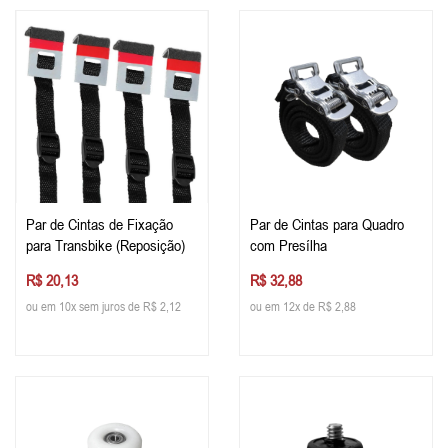
Par de Cintas de Fixação
Par de Cintas para Quadro
para Transbike (Reposição)
com Presílha
R$ 20,13
R$ 32,88
ou em 10x sem juros de R$ 2,12
ou em 12x de R$ 2,88