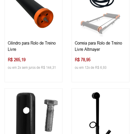
Cilindro para Rolo de Treino
Correia para Rolo de Treino
Livre
Livre Altmayer
R$ 265,19
R$ 78,95
ou em 2x sem juros de R$ 144,31
ou em 12x de R$ 6,93