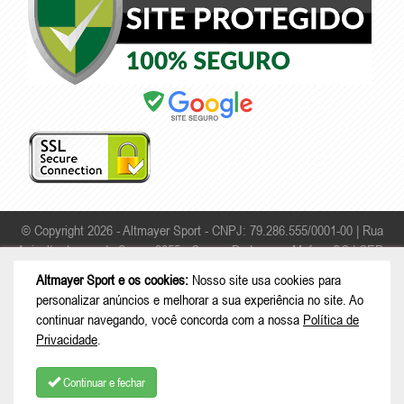
© Copyright 2026 - Altmayer Sport - CNPJ: 79.286.555/0001-00 |
Rua
Apicultor Leonardo Sauer, 2055 - Campo Da Lança - Mafra - SC | CEP:
89306-468
Altmayer Sport e os cookies:
Nosso site usa cookies para
personalizar anúncios e melhorar a sua experiência no site. Ao
continuar navegando, você concorda com a nossa
Política de
Privacidade
.
Continuar e fechar