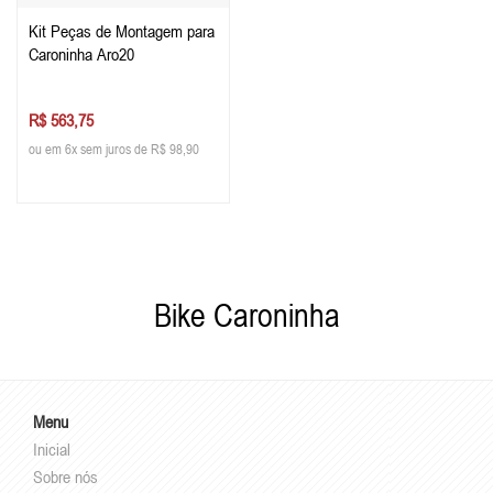
Kit Peças de Montagem para
Caroninha Aro20
R$ 563,75
ou em 6x sem juros de R$ 98,90
Bike Caroninha
Menu
Inicial
Sobre nós