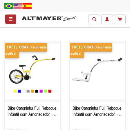
FRETE GRÁTIS
FRETE GRÁTIS
(consulte
(consulte
regiões)
regiões)
Bike Caroninha Full Reboque
Bike Caroninha Full Reboque
Infantil com Amortecedor -
Infantil com Amortecedor -
Amarela
Apenas o Quadro - Branca