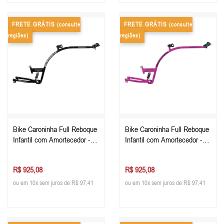
FRETE GRÁTIS
FRETE GRÁTIS
(consulte
(consulte
regiões)
regiões)
Bike Caroninha Full Reboque
Bike Caroninha Full Reboque
Infantil com Amortecedor -
Infantil com Amortecedor -
Apenas o Quadro - Preta
Apenas o Quadro - Rosa
R$ 925,08
R$ 925,08
ou em 10x sem juros de R$ 97,41
ou em 10x sem juros de R$ 97,41