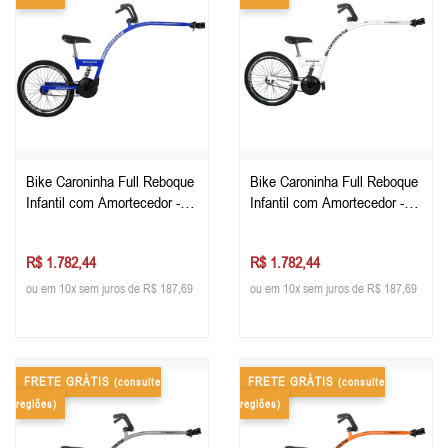
Bike Caroninha Full Reboque
Bike Caroninha Full Reboque
Infantil com Amortecedor -
Infantil com Amortecedor -
Azul
Branca
R$ 1.782,44
R$ 1.782,44
ou em 10x sem juros de R$ 187,69
ou em 10x sem juros de R$ 187,69
FRETE GRÁTIS
FRETE GRÁTIS
(consulte
(consulte
regiões)
regiões)