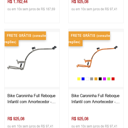
R$ 1.782,44
R$ 925,08
ou em 10x sem juros de R$ 187,69
ou em 10x sem juros de R$ 97,41
FRETE GRÁTIS
FRETE GRÁTIS
(consulte
(consulte
regiões)
regiões)
Bike Caroninha Full Reboque
Bike Caroninha Full Reboque
Infantil com Amortecedor -
Infantil com Amortecedor -
Apenas o Quadro - Cinza
Apenas o Quadro - Laranja
R$ 925,08
R$ 925,08
ou em 10x sem juros de R$ 97,41
ou em 10x sem juros de R$ 97,41