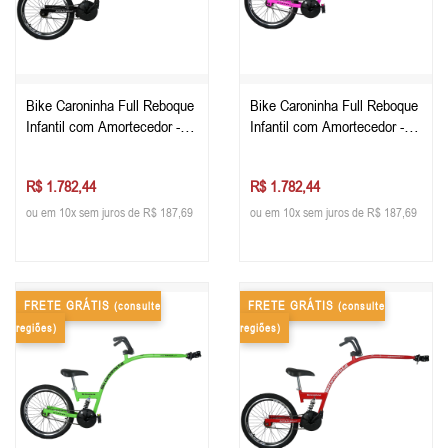
Bike Caroninha Full Reboque
Bike Caroninha Full Reboque
Infantil com Amortecedor -
Infantil com Amortecedor -
Preta
Rosa
R$ 1.782,44
R$ 1.782,44
ou em 10x sem juros de R$ 187,69
ou em 10x sem juros de R$ 187,69
FRETE GRÁTIS
FRETE GRÁTIS
(consulte
(consulte
regiões)
regiões)