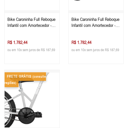
Bike Caroninha Full Reboque
Bike Caroninha Full Reboque
Infantil com Amortecedor -
Infantil com Amortecedor -
Verde
Vermelha
R$ 1.782,44
R$ 1.782,44
ou em 10x sem juros de R$ 187,69
ou em 10x sem juros de R$ 187,69
FRETE GRÁTIS
(consulte
regiões)