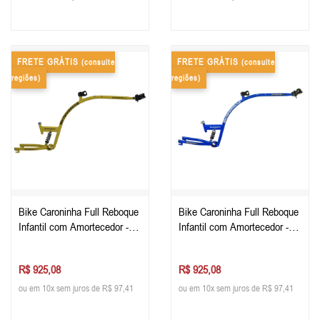
FRETE GRÁTIS
FRETE GRÁTIS
(consulte
(consulte
regiões)
regiões)
Bike Caroninha Full Reboque
Bike Caroninha Full Reboque
Infantil com Amortecedor -
Infantil com Amortecedor -
Apenas o Quadro - Amarela
Apenas o Quadro - Azul
R$ 925,08
R$ 925,08
ou em 10x sem juros de R$ 97,41
ou em 10x sem juros de R$ 97,41