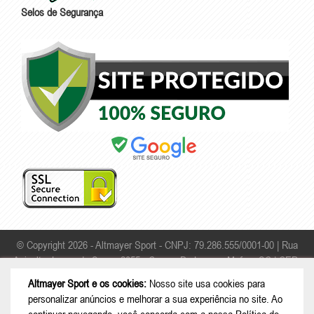
Selos de Segurança
© Copyright 2026 - Altmayer Sport - CNPJ: 79.286.555/0001-00 |
Rua
Apicultor Leonardo Sauer, 2055 - Campo Da Lança - Mafra - SC | CEP:
89306-468
Altmayer Sport e os cookies:
Nosso site usa cookies para
personalizar anúncios e melhorar a sua experiência no site. Ao