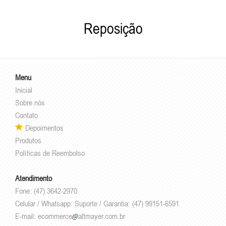
Reposição
Menu
Inicial
Sobre nós
Contato
Depoimentos
Produtos
Políticas de Reembolso
Atendimento
Fone: (47) 3642-2970
Celular / Whatsapp: Suporte / Garantia: (47) 99151-6591
E-mail:
ecommerce
altmayer.com.br