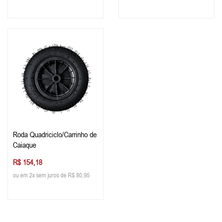
Roda Quadriciclo/Carrinho de
Caiaque
R$ 154,18
ou em 2x sem juros de R$ 80,95