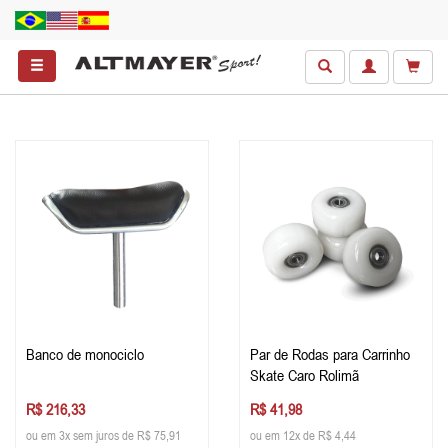
Banco de monociclo
Par de Rodas para Carrinho
Skate Caro Rolimã
R$ 216,33
R$ 41,98
ou em 3x sem juros de R$ 75,91
ou em 12x de R$ 4,44