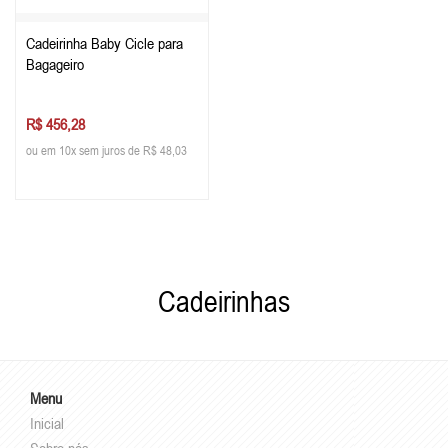
Cadeirinha Baby Cicle para
Bagageiro
R$ 456,28
ou em 10x sem juros de R$ 48,03
Cadeirinhas
Menu
Inicial