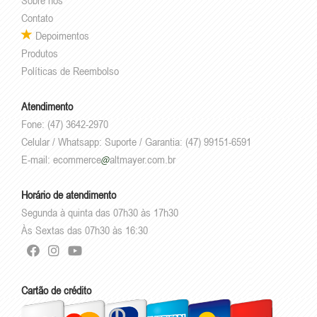
Sobre nós
Contato
Depoimentos
Produtos
Políticas de Reembolso
Atendimento
Fone: (47) 3642-2970
Celular / Whatsapp: Suporte / Garantia: (47) 99151-6591
E-mail:
ecommerce
altmayer.com.br
Horário de atendimento
Segunda à quinta das 07h30 às 17h30
Às Sextas das 07h30 às 16:30
Cartão de crédito