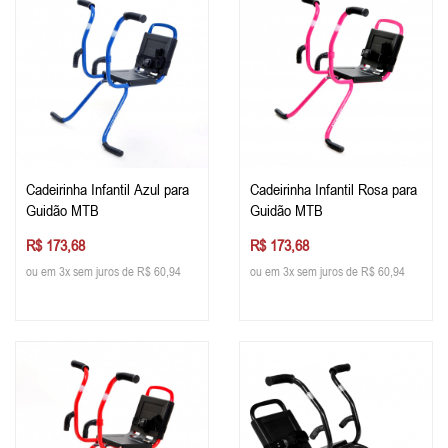
Cadeirinha Infantil Azul para
Cadeirinha Infantil Rosa para
Guidão MTB
Guidão MTB
R$ 173,68
R$ 173,68
ou em 3x sem juros de R$ 60,94
ou em 3x sem juros de R$ 60,94