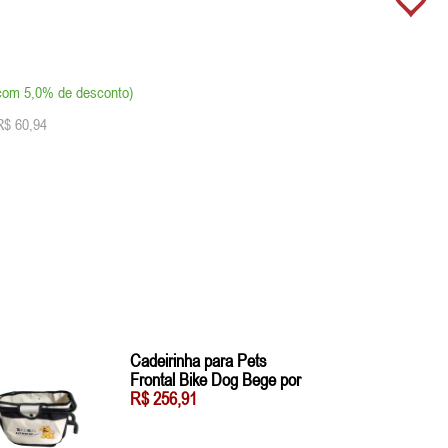
com 5,0% de desconto)
R$ 60,94
Cadeirinha para Pets
Frontal Bike Dog Bege por
R$ 256,91