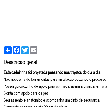
Share
Facebook
Twitter
Email
Descrição geral
Esta cadeirinha foi projetada pensando nos trajetos do dia a dia.
Não necessita de ferramentas para instalação deixando o processo 
Possui guidãozinho de apoio para as mãos, assim a criança tem a s
Conta com apoio para os pés;
Seu assento é anatômico e acompanha um cinto de segurança;
Comporta crianças de até 90 cm de altura!