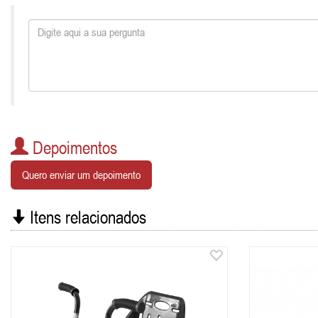
Depoimentos
Quero enviar um depoimento
Itens relacionados