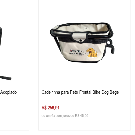
o Acoplado
Cadeirinha para Pets Frontal Bike Dog Bege
R$ 256,91
ou em 6x sem juros de R$ 45,09