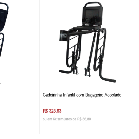
Cadeirinha Infantil com Bagageiro Acoplado
R$ 323,63
ou em 6x sem juros de R$ 56,80