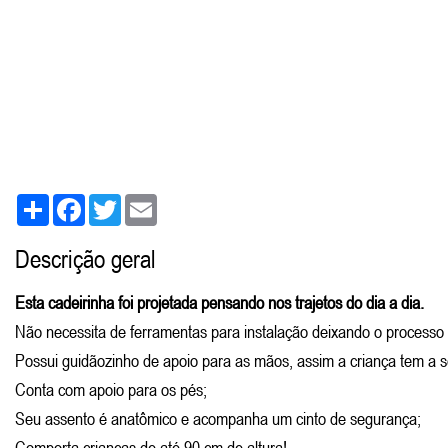
Share
Facebook
Twitter
Email
Descrição geral
Esta cadeirinha foi projetada pensando nos trajetos do dia a dia.
Não necessita de ferramentas para instalação deixando o processo 
Possui guidãozinho de apoio para as mãos, assim a criança tem a s
Conta com apoio para os pés;
Seu assento é anatômico e acompanha um cinto de segurança;
Comporta crianças de até 90 cm de altura!