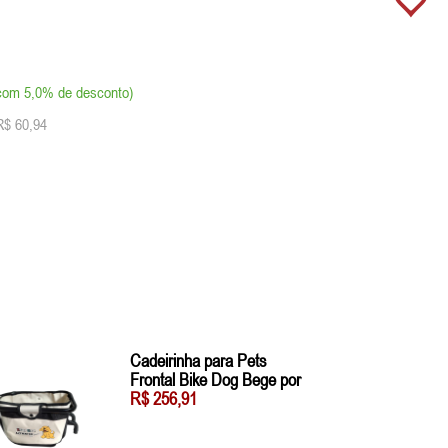
com 5,0% de desconto)
R$ 60,94
Cadeirinha para Pets
Frontal Bike Dog Bege por
R$ 256,91