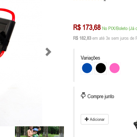
R$ 173,68
No PIX/Boleto (Já 
R$ 182,83
em até 3x sem juros de 
Variações
Compre junto
Adicionar