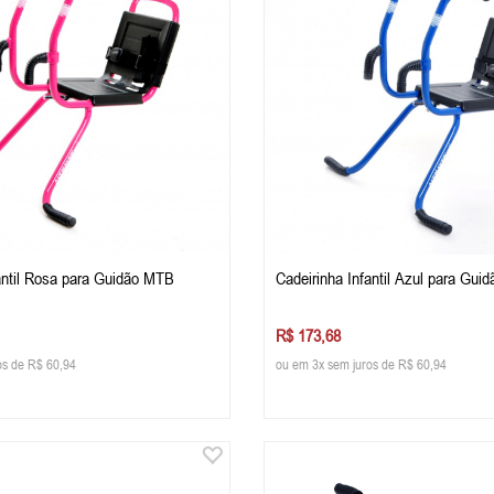
antil Rosa para Guidão MTB
Cadeirinha Infantil Azul para Gui
R$ 173,68
os de R$ 60,94
ou em 3x sem juros de R$ 60,94