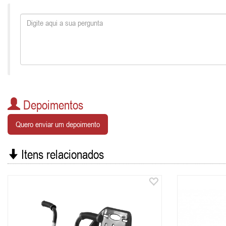
Depoimentos
Quero enviar um depoimento
Itens relacionados