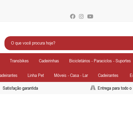
Transbikes
Cadeirinhas
Bicicletários - Paraciclos - Suportes
Cadeirantes
Linha Pet
Móveis - Casa - Lar
Cadeirantes
E
Satisfação garantida
Entrega para todo o 