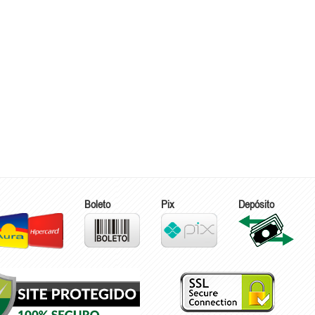
Boleto
Pix
Depósito