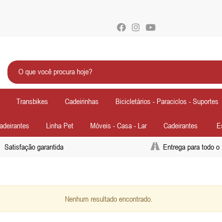
Transbikes
Cadeirinhas
Bicicletários - Paraciclos - Suportes
Cadeirantes
Linha Pet
Móveis - Casa - Lar
Cadeirantes
E
Satisfação garantida
Entrega para todo o 
Nenhum resultado encontrado.