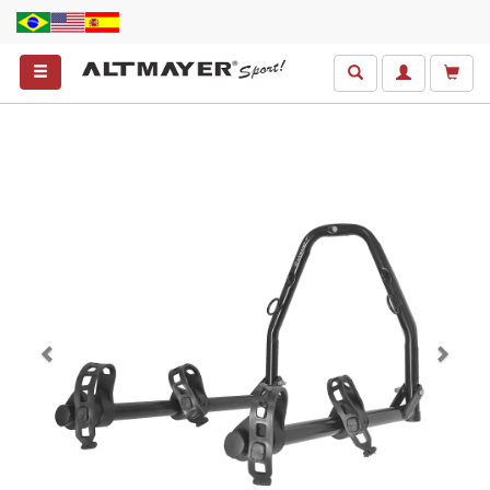
Anterior
Próxim