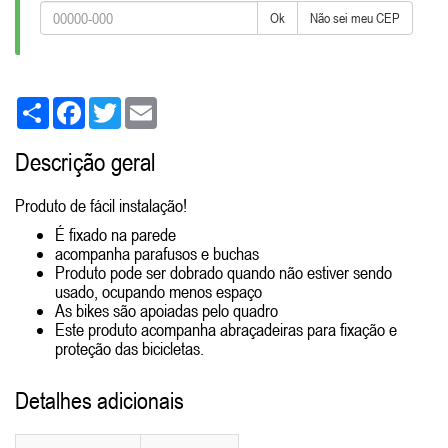
Ok
Não sei meu CEP
Share
Facebook
Twitter
Email
Descrição geral
Produto de fácil instalação!
É fixado na parede
acompanha parafusos e buchas
Produto pode ser dobrado quando não estiver sendo
usado, ocupando menos espaço
As bikes são apoiadas pelo quadro
Este produto acompanha abraçadeiras para fixação e
proteção das bicicletas.
Detalhes adicionais