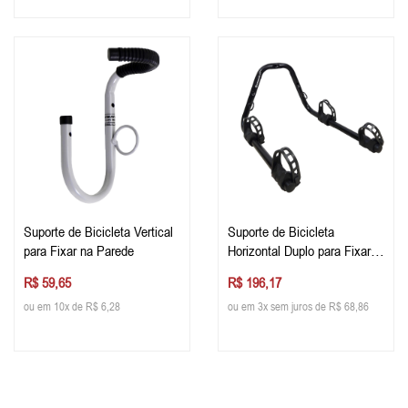
Suporte de Bicicleta Vertical
Suporte de Bicicleta
para Fixar na Parede
Horizontal Duplo para Fixar
na Parede
R$ 59,65
R$ 196,17
ou em 10x de R$ 6,28
ou em 3x sem juros de R$ 68,86