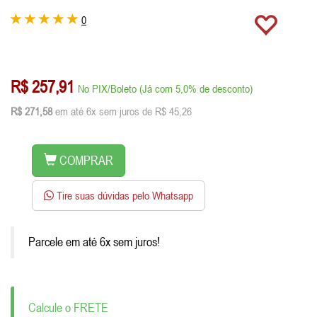
0
R$ 257,91
No PIX/Boleto (Já com 5,0% de desconto)
R$ 271,58
em até 6x sem juros de R$ 45,26
COMPRAR
Tire suas dúvidas pelo Whatsapp
Parcele em até 6x sem juros!
Calcule o FRETE