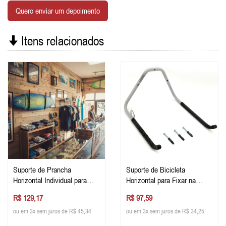
Quero enviar um depoimento
Itens relacionados
Suporte de Prancha
Suporte de Bicicleta
Horizontal Individual para
Horizontal para Fixar na
Fixar na Parede
Parede
R$ 129,17
R$ 97,59
ou em 3x sem juros de R$ 45,34
ou em 3x sem juros de R$ 34,25