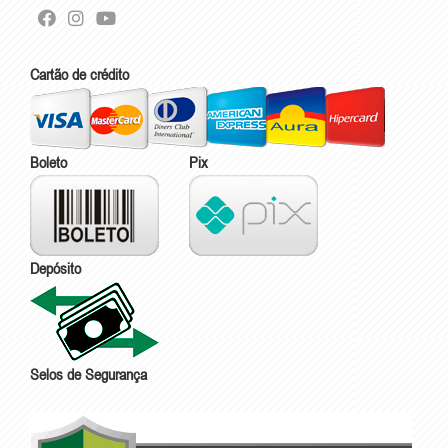
Cartão de crédito
Boleto
Pix
Depósito
Selos de Segurança