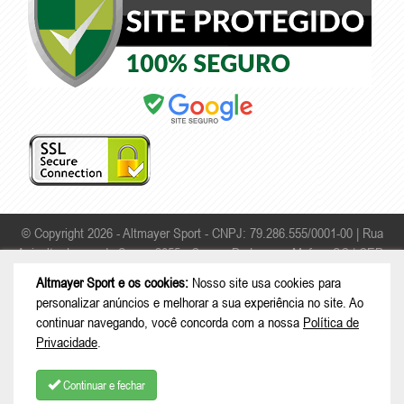
© Copyright 2026 - Altmayer Sport - CNPJ: 79.286.555/0001-00 |
Rua
Apicultor Leonardo Sauer, 2055 - Campo Da Lança - Mafra - SC | CEP:
89306-468
Altmayer Sport e os cookies:
Nosso site usa cookies para
personalizar anúncios e melhorar a sua experiência no site. Ao
continuar navegando, você concorda com a nossa
Política de
Privacidade
.
Continuar e fechar