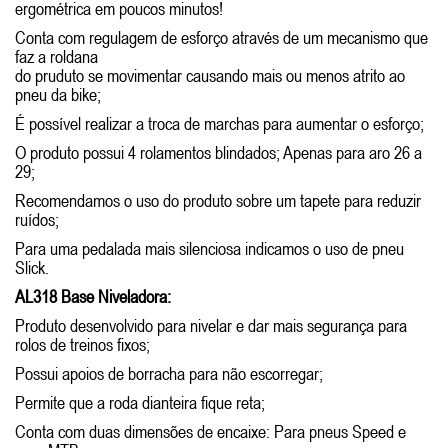
ergométrica em poucos minutos!
Conta com regulagem de esforço através de um mecanismo que
faz a roldana
do pruduto se movimentar causando mais ou menos atrito ao
pneu da bike;
É possível realizar a troca de marchas para aumentar o esforço;
O produto possui 4 rolamentos blindados; Apenas para aro 26 a
29;
Recomendamos o uso do produto sobre um tapete para reduzir
ruídos;
Para uma pedalada mais silenciosa indicamos o uso de pneu
Slick.
AL318 Base Niveladora:
Produto desenvolvido para nivelar e dar mais segurança para
rolos de treinos fixos;
Possui apoios de borracha para não escorregar;
Permite que a roda dianteira fique reta;
Conta com duas dimensões de encaixe: Para pneus Speed e