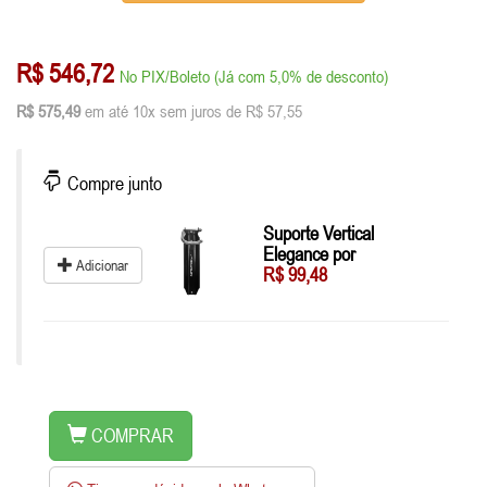
R$ 546,72
No PIX/Boleto (Já com 5,0% de desconto)
R$ 575,49
em até 10x sem juros de R$ 57,55
Compre junto
Suporte Vertical
Elegance por
Adicionar
R$ 99,48
COMPRAR