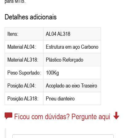
para MTB.
Detalhes adicionais
Itens:
AL04 AL318
Material AL04:
Estrutura em aço Carbono
Material AL318:
Plástico Reforçado
Peso Suportado:
100Kg
Posição AL04:
Acoplado ao eixo Traseiro
Posição AL318:
Pneu dianteiro
Ficou com dúvidas? Pergunte aqui