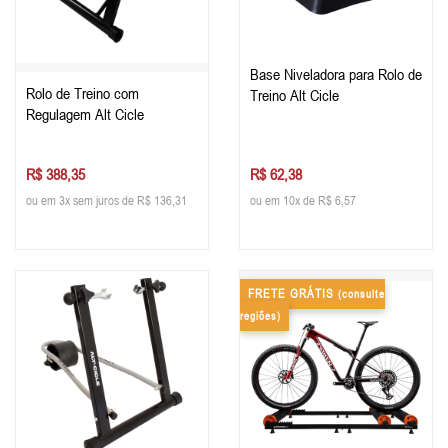
Base Niveladora para Rolo de
Rolo de Treino com
Treino Alt Cicle
Regulagem Alt Cicle
R$ 388,35
R$ 62,38
ou em 3x sem juros de R$ 136,31
ou em 10x de R$ 6,57
FRETE GRÁTIS
(consulte
regiões)