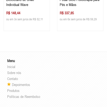
Individual Wave
Pés e Mãos
R$ 148,44
R$ 337,85
ou em 3x sem juros de R$ 52,11
ou em 6x sem juros de R$ 59,29
Menu
Inicial
Sobre nós
Contato
Depoimentos
Produtos
Políticas de Reembolso