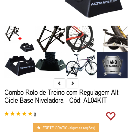
Combo Rolo de Treino com Regulagem Alt
Cicle Base Niveladora
- Cód: AL04KIT
0
FRETE GRÁTIS (algumas regiões)