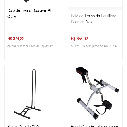
Rolo de Treino Dobrável Alt
Rolo de Treino de Equilíbrio
Cicle
Desmontável
R$ 374,32
R$ 856,02
ou em 10x sem juros de R$ 39,42
ou em 10x sem juros de R$ 90,14
Bicicletário de Chão
Pedal Cicle Fisioterapia para