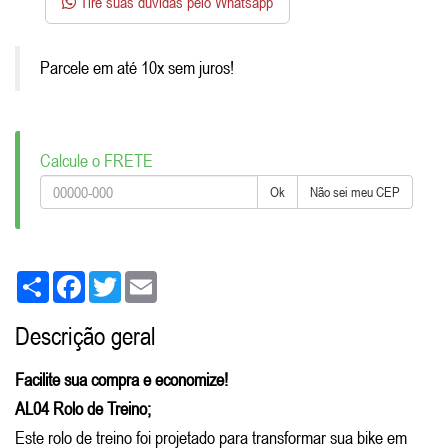
Tire suas dúvidas pelo Whatsapp
Parcele em até 10x sem juros!
Calcule o FRETE
Ok
Não sei meu CEP
Share
Facebook
Twitter
Email
Descrição geral
Facilite sua compra e economize!
AL04 Rolo de Treino;
Este rolo de treino foi projetado para transformar sua bike em