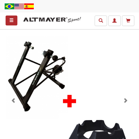
Anterior
Próxim