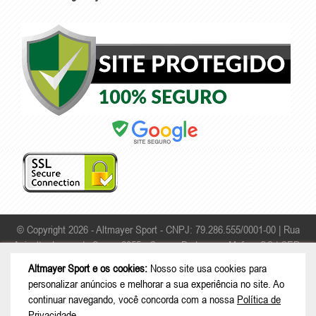
© Copyright 2026 - Altmayer Sport - CNPJ: 79.286.555/0001-00 |
Rua
Apicultor Leonardo Sauer, 2055 - Campo Da Lança - Mafra - SC | CEP:
89306-468
Altmayer Sport e os cookies:
Nosso site usa cookies para
personalizar anúncios e melhorar a sua experiência no site. Ao
continuar navegando, você concorda com a nossa
Política de
Privacidade
.