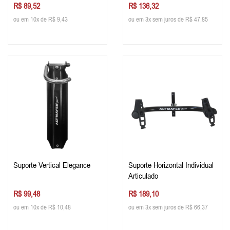
R$ 89,52
R$ 136,32
ou em 10x de R$ 9,43
ou em 3x sem juros de R$ 47,85
Suporte Vertical Elegance
Suporte Horizontal Individual
Articulado
R$ 99,48
R$ 189,10
ou em 10x de R$ 10,48
ou em 3x sem juros de R$ 66,37