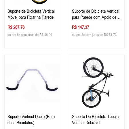
Suporte de Bicicleta Vertical
Suporte de Bicicleta Vertical
Móvel para Fixar na Parede
para Parede com Apoio de
Pneu
R$ 267,76
R$ 147,37
ou em 6x sem juros de R$ 46,99
ou em 3x sem juros de R$ 51,73
Suporte Vertical Duplo (Para
Suporte De Bicicleta Tubolar
duas Bicicletas)
Vertical Dobrável