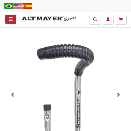
Anterior
Próxim