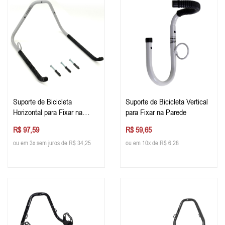
Suporte de Bicicleta
Suporte de Bicicleta Vertical
Horizontal para Fixar na
para Fixar na Parede
Parede
R$ 97,59
R$ 59,65
ou em 3x sem juros de R$ 34,25
ou em 10x de R$ 6,28