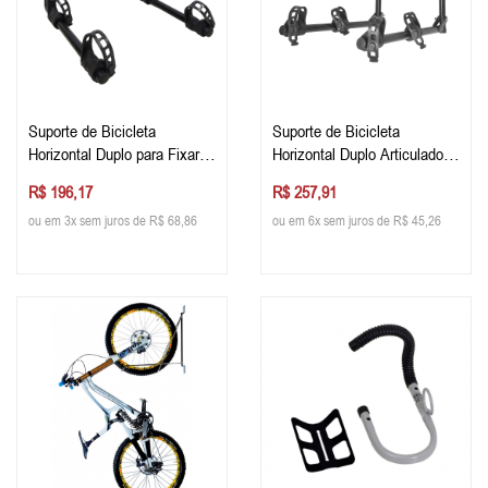
Suporte de Bicicleta
Suporte de Bicicleta
Horizontal Duplo para Fixar
Horizontal Duplo Articulado
na Parede
para Fixar na Parede
R$ 196,17
R$ 257,91
ou em 3x sem juros de R$ 68,86
ou em 6x sem juros de R$ 45,26