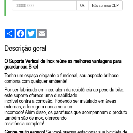
Ok
Não sei meu CEP
Share
Facebook
Twitter
Email
Descrição geral
O Suporte Vertical de Inox reúne as melhores vantagens para
guardar sua Bike!
Tenha um espaço elegante e funcional, seu aspecto brilhoso
combina com qualquer ambiente!
Por ser fabricado em inox, além da resistência ao peso da bike,
este suporte oferece uma durabilidade
incrível contra a corrosão. Podendo ser instalado em áreas
externas, a ferrugem nunca será um
incomodo! Além disso, os parafusos que acompanham o produto
também são de inox, oferecendo
resistência completa!
Ganhe muito espaço!
Se você precisa estacionar sua bicicleta de