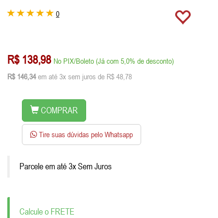
0
R$ 138,98
No PIX/Boleto (Já com 5,0% de desconto)
R$ 146,34
em até 3x sem juros de R$ 48,78
COMPRAR
Tire suas dúvidas pelo Whatsapp
Parcele em até 3x Sem Juros
Calcule o FRETE