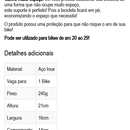
uma forma que não ocupe muito espaço,
este suporte é perfeito! Pois a bicicleta ficará em pé,
economizando o espaço que necessita!
O produto possui uma proteção para que não risque o aro de sua
bike!
Pode ser utilizado para bikes de aro 20 ao 29!
Detalhes adicionais
Material:
Aço Inox
Vaga para:
1 Bike
Peso:
245g
Altura:
21cm
Largura:
16cm
Comprimento:
14cm